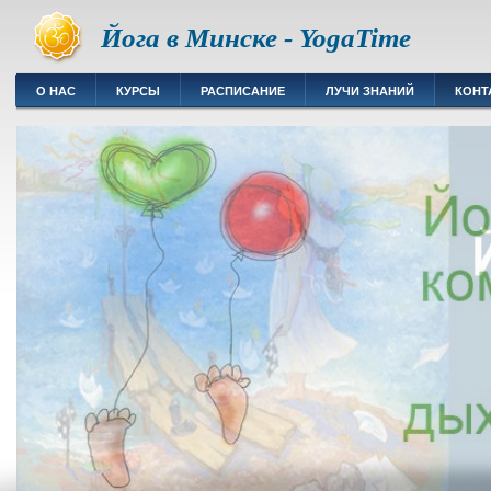
Йога в Минске - YogaTime
О НАС
КУРСЫ
РАСПИСАНИЕ
ЛУЧИ ЗНАНИЙ
КОНТ