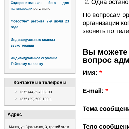
2. Одна остано
Оздоровительная йога для
начинающих
регулярно
По вопросам ор
организации ко
Фотоотчет ретрита 7-9 июля 23
года
звонить по тел
Индивидуальные сеансы
звукотерапии
Вы можете
вопрос адм
Индивидуальное обучение
Тайскому массажу
Имя:
*
Контактные телефоны
E-mail:
*
+375 (44) 5-700-100
+375 (29) 500-100-1
Тема сообщен
Адрес
Тело сообщен
Минск, ул. Уральская, 3, третий этаж