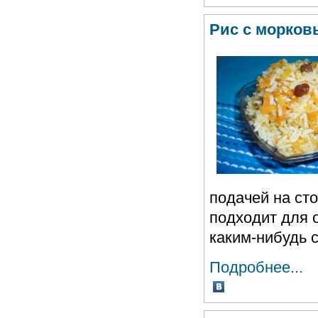
Рис с морко
подачей на ст
подходит для о
каким-нибудь 
Подробнее...