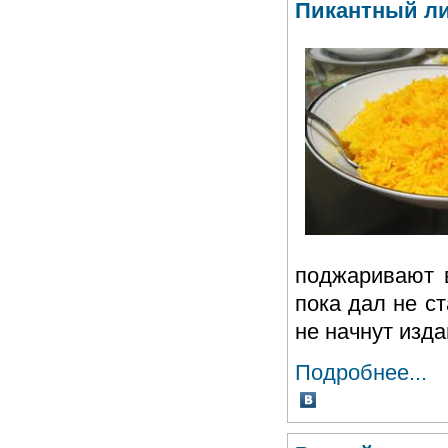
Пикантный л
поджаривают 
пока дал не с
не начнут изд
Подробнее...