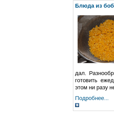
Блюда из бо
дал. Разнообр
готовить еже
этом ни разу н
Подробнее...