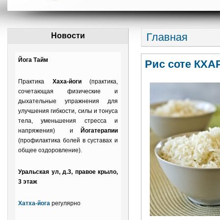
Главная
Новости
Йога Тайм
Рис соте КХ
Практика
Хаха-йоги
(практика,
сочетающая физические и
дыхательные упражнения для
улучшения гибкости, силы и тонуса
тела, уменьшения стресса и
напряжения) и
Йогатерапии
(профилактика болей в суставах и
общее оздоровление).
Уральская ул, д.3, правое крыло,
3 этаж
Хатха-йога
регулярно