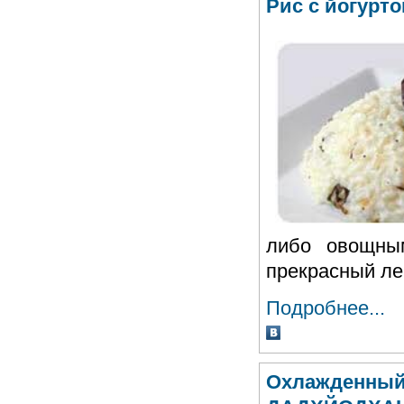
Рис с йогурт
либо овощны
прекрасный лег
Подробнее...
Охлажденный 