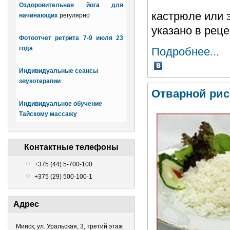
Оздоровительная йога для
кастрюле или э
начинающих
регулярно
указано в реце
Фотоотчет ретрита 7-9 июля 23
года
Подробнее...
Индивидуальные сеансы
звукотерапии
Отварной ри
Индивидуальное обучение
Тайскому массажу
Контактные телефоны
+375 (44) 5-700-100
+375 (29) 500-100-1
Адрес
Минск, ул. Уральская, 3, третий этаж