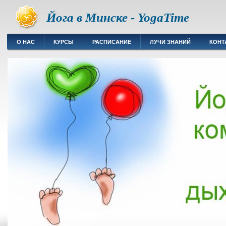
Йога в Минске - YogaTime
О НАС
КУРСЫ
РАСПИСАНИЕ
ЛУЧИ ЗНАНИЙ
КОНТ