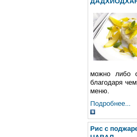
ДАДХЙОДХА
можно либо о
благодаря чем
меню.
Подробнее...
Рис с поджа