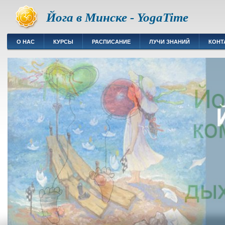
Йога в Минске - YogaTime
О НАС
КУРСЫ
РАСПИСАНИЕ
ЛУЧИ ЗНАНИЙ
КОНТ